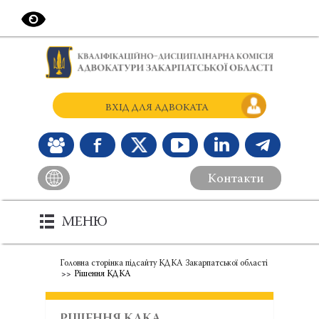
ВХІД ДЛЯ АДВОКАТА
Контакти
МЕНЮ
Головна сторінка підсайту КДКА Закарпатської області
Рішення КДКА